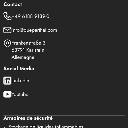
Contact
+49 6188 9139-0
info@dueperthal.com
Frankenstraße 3
63791 Karlstein
Allemagne
Social Media
LinkedIn
Youtube
Armoires de sécurité
Stockage de liquides inflammables