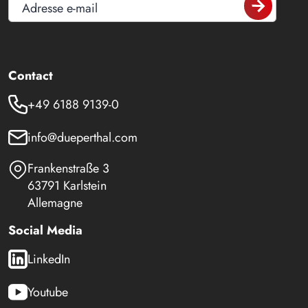
Adresse e-mail
Contact
+49 6188 9139-0
info@dueperthal.com
Frankenstraße 3
63791 Karlstein
Allemagne
Social Media
LinkedIn
Youtube