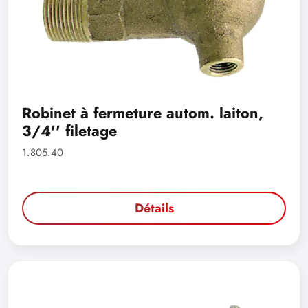
Robinet à fermeture autom. laiton,
3/4'' filetage
1.805.40
Détails