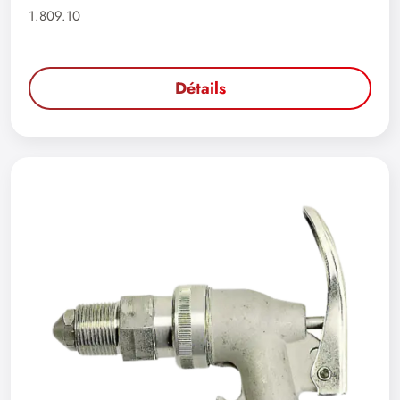
1.809.10
Détails