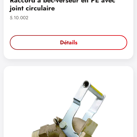
Raccord à bec-verseur en PE avec
joint circulaire
5.10.002
Détails