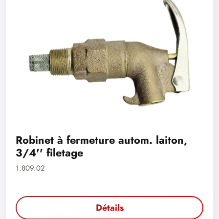
Robinet à fermeture autom. laiton,
3/4'' filetage
1.809.02
Détails