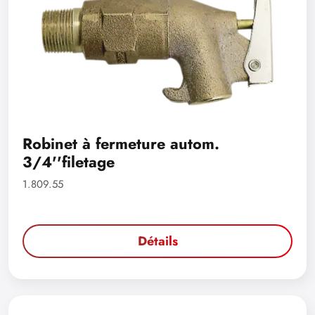
Robinet à fermeture autom.
3/4''filetage
1.809.55
Détails