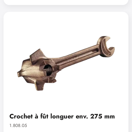
Crochet à fût longuer env. 275 mm
1.808.05