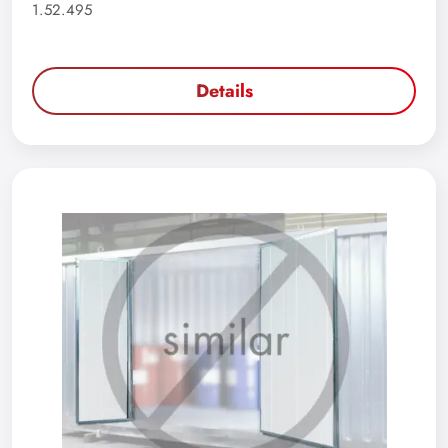
1.52.495
Details