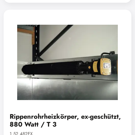
Rippenrohrheizkörper, ex-geschützt,
880 Watt / T 3
1.52.482EX