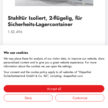
Stahltür Isoliert, 2-flügelig, für
Sicherheits-Lagercontainer
1.52.496
Details
We use cookies
We may place these for analysis of our visitor data, to improve our website, show
personalised content and to give you a great website experience. For more
information about the cookies we use open the settings.
Your consent and the cookie policy apply to all websites of "Düperthal
Sicherheitstechnik GmbH & Co. KG", including: dueperthal.com.
Accept all
Deny
Customize