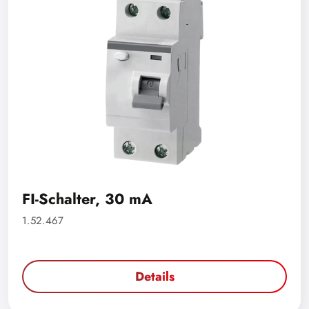
FI-Schalter, 30 mA
1.52.467
Details