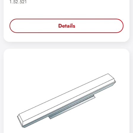
1.52.521
Details