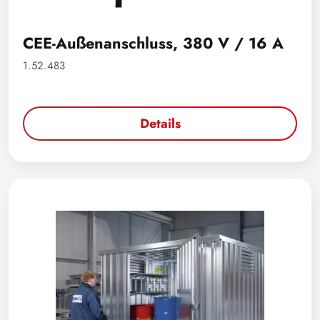
CEE-Außenanschluss, 380 V / 16 A
1.52.483
Details