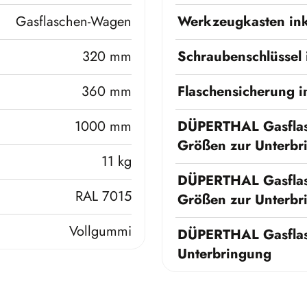
Gasflaschen-Wagen
Werkzeugkasten ink
320 mm
Schraubenschlüssel 
360 mm
Flaschensicherung i
1000 mm
DÜPERTHAL Gasflas
Größen zur Unterbr
11 kg
DÜPERTHAL Gasflas
RAL 7015
Größen zur Unterbr
Vollgummi
DÜPERTHAL Gasflas
Unterbringung