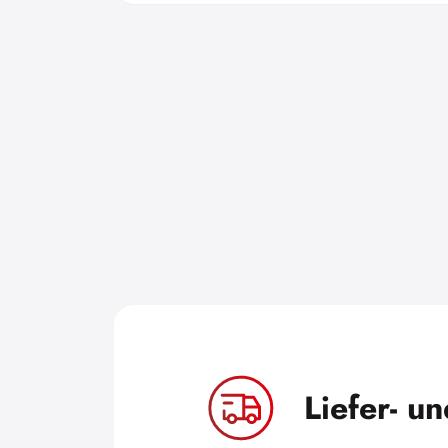
Liefer- u