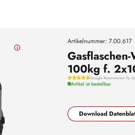
Artikelnummer: 7.00.617
Gasflaschen-
100kg f. 2x1
Google Rezensionen für d
Artikel ist bestellbar
Download Datenblat