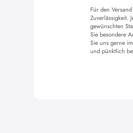
Für den Versand 
Zuverlässigkeit.
gewünschten Stan
Sie besondere An
Sie uns gerne im
und pünktlich b