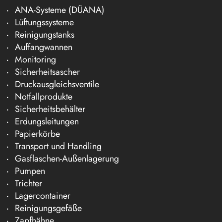
ANA-Systeme (DÜANA)
Lüftungssysteme
Reinigungstanks
Auffangwannen
Monitoring
Sicherheitsascher
Druckausgleichsventile
Notfallprodukte
Sicherheitsbehälter
Erdungsleitungen
Papierkörbe
Transport und Handling
Gasflaschen-Außenlagerung
Pumpen
Trichter
Lagercontainer
Reinigungsgefäße
Zapfhähne