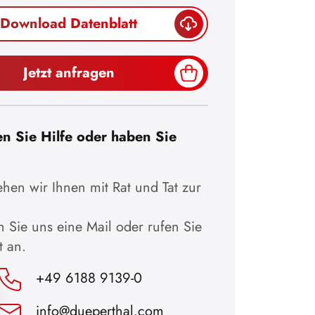
Download Datenblatt
Jetzt anfragen
n Sie Hilfe oder haben Sie
hen wir Ihnen mit Rat und Tat zur
 Sie uns eine Mail oder rufen Sie
t an.
+49 6188 9139-0
info@dueperthal.com