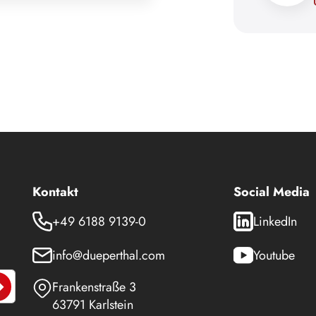
Kontakt
Social Media
+49 6188 9139-0
LinkedIn
info@dueperthal.com
Youtube
Frankenstraße 3
63791 Karlstein