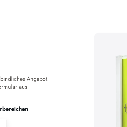
rbindliches Angebot.
ormular aus.
erbereichen