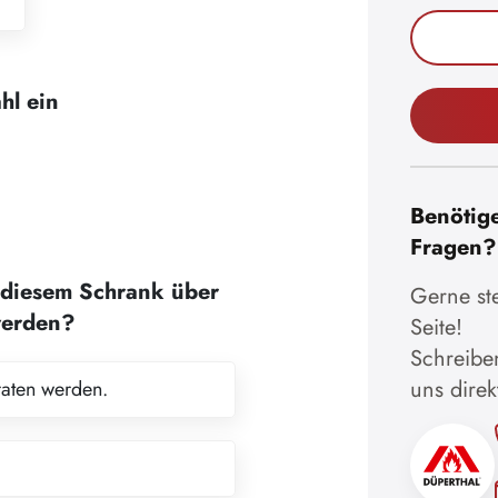
hl ein
Benötige
Fragen?
diesem Schrank über
Gerne ste
werden?
Seite!
Schreiben
uns direk
raten werden.