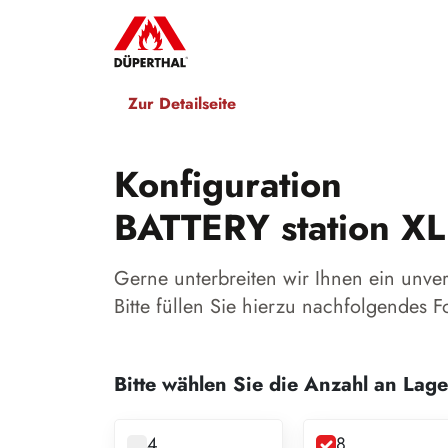
Zur Detailseite
Konfiguration
BATTERY station XL
Gerne unterbreiten wir Ihnen ein unve
Bitte füllen Sie hierzu nachfolgendes F
Bitte wählen Sie die Anzahl an Lag
4
8