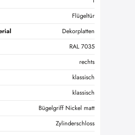
1
Flügeltür
rial
Dekorplatten
RAL 7035
rechts
klassisch
klassisch
Bügelgriff Nickel matt
Zylinderschloss