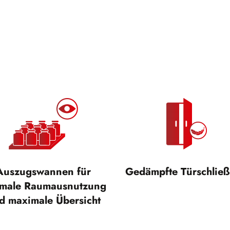
Auszugswannen für
Gedämpfte Türschlie
imale Raumausnutzung
d maximale Übersicht