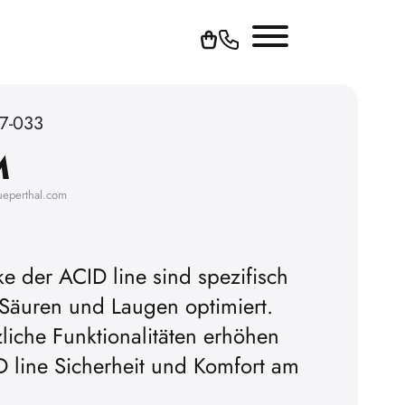
7-033
M
ueperthal.com
ke der ACID line sind spezifisch
 Säuren und Laugen optimiert.
zliche Funktionalitäten erhöhen
D line Sicherheit und Komfort am