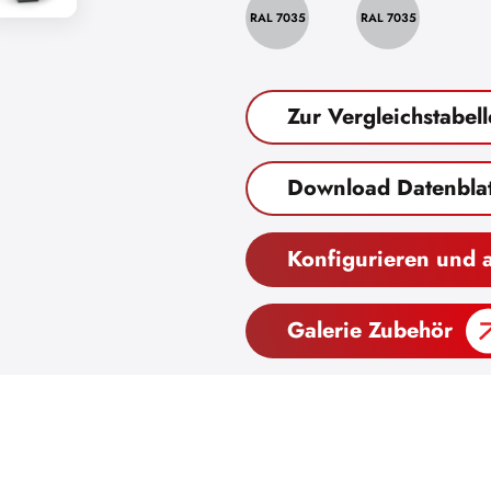
RAL 7035
RAL 7035
Zur Vergleichstabell
Download Datenblat
Konfigurieren und 
Galerie Zubehör