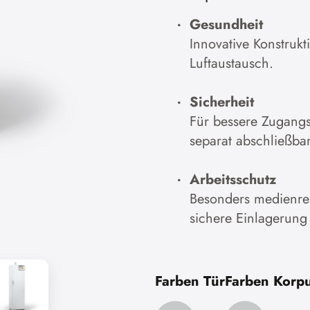
Gesundheit
Innovative Konstrukt
Luftaustausch.
Sicherheit
Für bessere Zugangs
separat abschließbar
Arbeitsschutz
Besonders medienresi
sichere Einlagerung
Farben Tür
Farben Korp