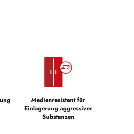
ßung
Medienresistent für
Einlagerung aggressiver
Substanzen