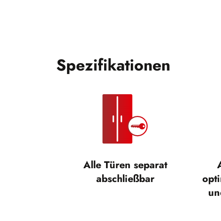
Spezifikationen
Alle Türen separat
abschließbar
opt
un