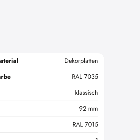
terial
Dekorplatten
arbe
RAL 7035
klassisch
92 mm
RAL 7015