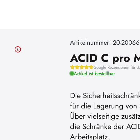
Artikelnummer: 20-20066
ACID C pro 
Google Rezensionen für d
Artikel ist bestellbar
Die Sicherheitsschrän
für die Lagerung von
Über vielseitige zusät
die Schränke der ACI
Arbeitsplatz.