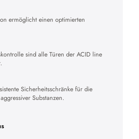
ion ermöglicht einen optimierten
kontrolle sind alle Türen der ACID line
.
stente Sicherheitsschränke für die
 aggressiver Substanzen.
us