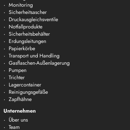
Monitoring
Sicherheitsascher
Druckausgleichsventile
Notfallprodukte
Sicherheitsbehälter
Erdungsleitungen
Papierkörbe
Transport und Handling
Gasflaschen-Außenlagerung
Pumpen
Trichter
Lagercontainer
Reinigungsgefäße
Zapfhähne
Unternehmen
Über uns
Team