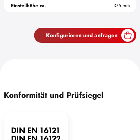
Einstellhöhe ca.
375 mm
Konfigurieren und anfragen
Konformität und Prüfsiegel