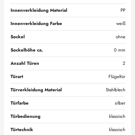
Innenverkleidung Material
PP
Innenverkleidung Farbe
weiß
Sockel
ohne
Sockelhöhe ca.
0 mm
Anzahl Türen
2
Türart
Flügeltür
Türverkleidung Material
Stahlblech
Türfarbe
silber
Türbedienung
klassisch
Türtechnik
klassisch