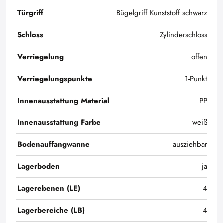
Türgriff
Bügelgriff Kunststoff schwarz
Schloss
Zylinderschloss
Verriegelung
offen
Verriegelungspunkte
1-Punkt
Innenausstattung Material
PP
Innenausstattung Farbe
weiß
Bodenauffangwanne
ausziehbar
Lagerboden
ja
Lagerebenen (LE)
4
Lagerbereiche (LB)
4