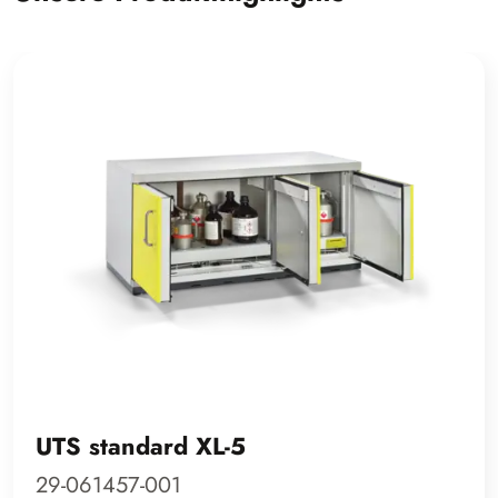
UTS standard XL-5
29-061457-001