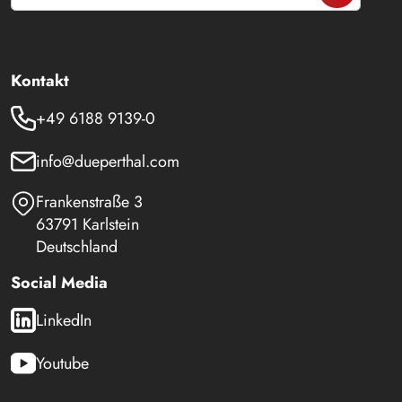
Kontakt
+49 6188 9139-0
info@dueperthal.com
Frankenstraße 3
63791 Karlstein
Deutschland
Social Media
LinkedIn
Youtube