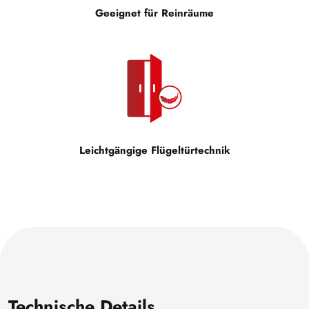
Geeignet für Reinräume
Leichtgängige Flügeltürtechnik
Technische Details