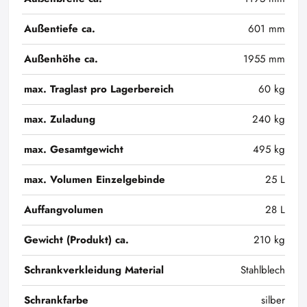
Außentiefe ca.
601 mm
Außenhöhe ca.
1955 mm
max. Traglast pro Lagerbereich
60 kg
max. Zuladung
240 kg
max. Gesamtgewicht
495 kg
max. Volumen Einzelgebinde
25 L
Auffangvolumen
28 L
Gewicht (Produkt) ca.
210 kg
Schrankverkleidung Material
Stahlblech
Schrankfarbe
silber