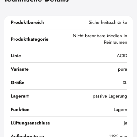
Produktbereich
Sicherheitsschränke
Nicht brennbare Medien in
Produktkategorie
Reinräumen
Linie
ACID
Variante
pure
Größe
XL
Lagerart
passive Lagerung
Funktion
Lagern
Lüftungsanschluss
ja
Außenbreite ca.
1195 mm