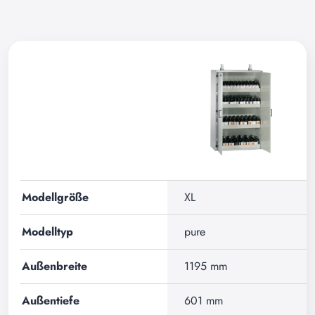
Modellgröße
XL
Modelltyp
pure
Außenbreite
1195 mm
Außentiefe
601 mm