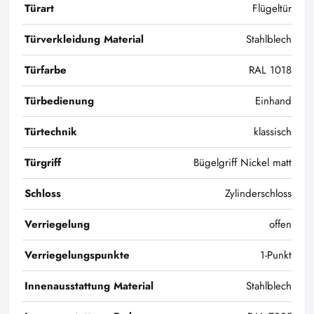
Türart
Flügeltür
Türverkleidung Material
Stahlblech
Türfarbe
RAL 1018
Türbedienung
Einhand
Türtechnik
klassisch
Türgriff
Bügelgriff Nickel matt
Schloss
Zylinderschloss
Verriegelung
offen
Verriegelungspunkte
1-Punkt
Innenausstattung Material
Stahlblech