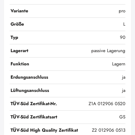
Variante
pro
Größe
L
Typ
90
Lagerart
passive Lagerung
Funktion
Lagern
Erdungsanschluss
ja
Lüftungsanschluss
ja
TÜV-Süd Zertifikat-Nr.
Z1A 012906 0520
TÜV-Süd Zertifikatsart
GS
TÜV-Süd High Quality Zertifikat
Z2 012906 0513