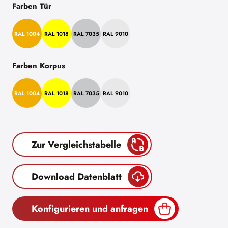
Farben Tür
RAL 1004
RAL 1018
RAL 7035
RAL 9010
Farben Korpus
RAL 1004
RAL 1018
RAL 7035
RAL 9010
Zur Vergleichstabelle
Download Datenblatt
Konfigurieren und anfragen