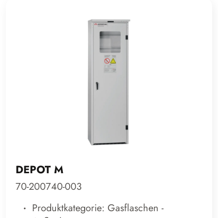
DEPOT M
70-200740-003
Produktkategorie: Gasflaschen -