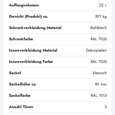
Auffangvolumen
22 L
Gewicht (Produkt) ca.
397 kg
Schrankverkleidung Material
Stahlblech
Schrankfarbe
RAL 7035
Innenverkleidung Material
Dekorplatten
Innenverkleidung Farbe
RAL 7035
Sockel
klassisch
Sockelhöhe ca.
89 mm
Sockelfarbe
RAL 7015
Anzahl Türen
2