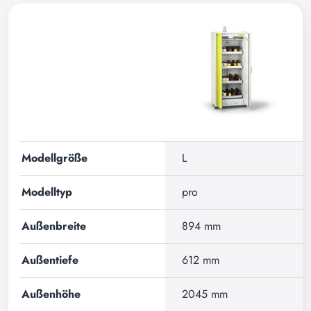
Modellgröße
L
Modelltyp
pro
Außenbreite
894 mm
Außentiefe
612 mm
Außenhöhe
2045 mm