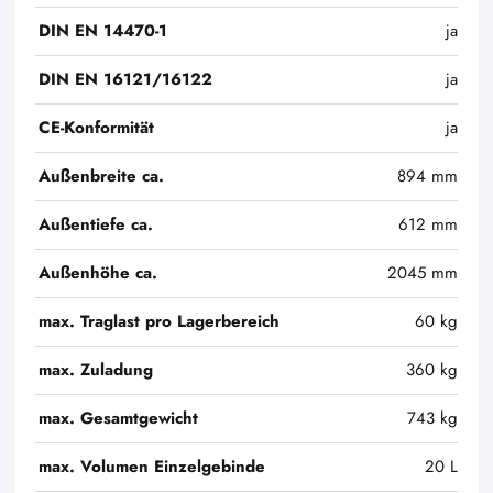
DIN EN 14470-1
ja
DIN EN 16121/16122
ja
CE-Konformität
ja
Außenbreite ca.
894 mm
Außentiefe ca.
612 mm
Außenhöhe ca.
2045 mm
max. Traglast pro Lagerbereich
60 kg
max. Zuladung
360 kg
max. Gesamtgewicht
743 kg
max. Volumen Einzelgebinde
20 L