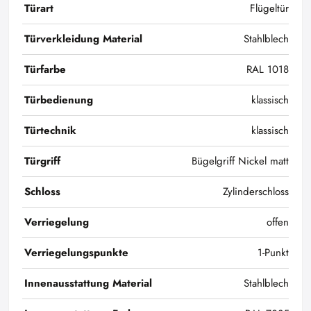
Türart
Flügeltür
Türverkleidung Material
Stahlblech
Türfarbe
RAL 1018
Türbedienung
klassisch
Türtechnik
klassisch
Türgriff
Bügelgriff Nickel matt
Schloss
Zylinderschloss
Verriegelung
offen
Verriegelungspunkte
1-Punkt
Innenausstattung Material
Stahlblech