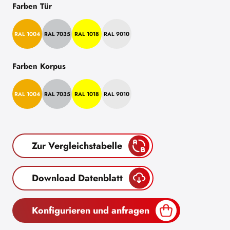
Farben Tür
RAL 1004
RAL 7035
RAL 1018
RAL 9010
Farben Korpus
RAL 1004
RAL 7035
RAL 1018
RAL 9010
Zur Vergleichstabelle
Download Datenblatt
Konfigurieren und anfragen