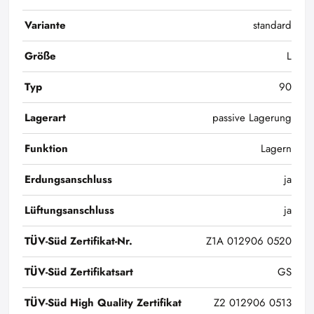
Variante
standard
Größe
L
Typ
90
Lagerart
passive Lagerung
Funktion
Lagern
Erdungsanschluss
ja
Lüftungsanschluss
ja
TÜV-Süd Zertifikat-Nr.
Z1A 012906 0520
TÜV-Süd Zertifikatsart
GS
TÜV-Süd High Quality Zertifikat
Z2 012906 0513