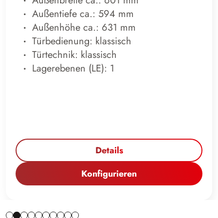
Außenbreite ca.: 601 mm
Außentiefe ca.: 594 mm
Außenhöhe ca.: 631 mm
Türbedienung: klassisch
Türtechnik: klassisch
Lagerebenen (LE): 1
Details
Konfigurieren