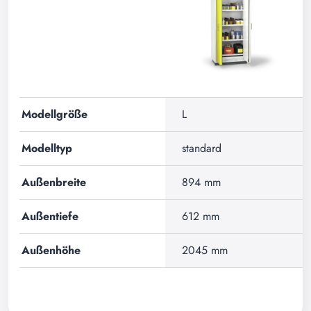
Modellgröße
L
Modelltyp
standard
Außenbreite
894 mm
Außentiefe
612 mm
Außenhöhe
2045 mm