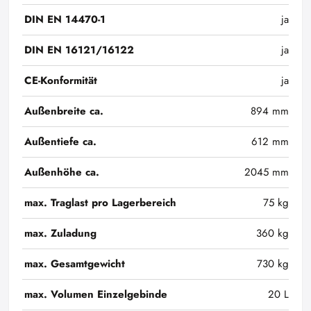
DIN EN 14470-1
ja
DIN EN 16121/16122
ja
CE-Konformität
ja
Außenbreite ca.
894 mm
Außentiefe ca.
612 mm
Außenhöhe ca.
2045 mm
max. Traglast pro Lagerbereich
75 kg
max. Zuladung
360 kg
max. Gesamtgewicht
730 kg
max. Volumen Einzelgebinde
20 L