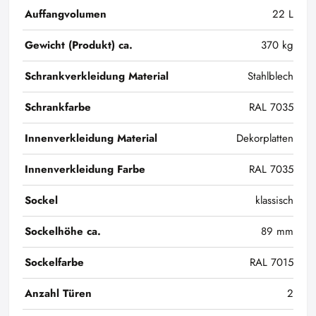
Auffangvolumen
22 L
Gewicht (Produkt) ca.
370 kg
Schrankverkleidung Material
Stahlblech
Schrankfarbe
RAL 7035
Innenverkleidung Material
Dekorplatten
Innenverkleidung Farbe
RAL 7035
Sockel
klassisch
Sockelhöhe ca.
89 mm
Sockelfarbe
RAL 7015
Anzahl Türen
2