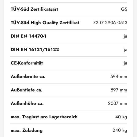
TÜV-Süd Zertifikatsart
GS
TÜV-Süd High Quality Zertifikat
Z2 012906 0513
DIN EN 14470-1
ja
DIN EN 16121/16122
ja
CE-Konformität
ja
Außenbreite ca.
594 mm
Außentiefe ca.
597 mm
Außenhöhe ca.
2037 mm
max. Traglast pro Lagerbereich
40 kg
max. Zuladung
240 kg