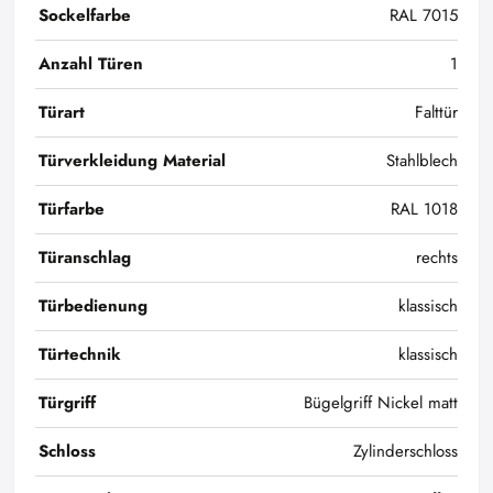
Sockelfarbe
RAL 7015
Anzahl Türen
1
Türart
Falttür
Türverkleidung Material
Stahlblech
Türfarbe
RAL 1018
Türanschlag
rechts
Türbedienung
klassisch
Türtechnik
klassisch
Türgriff
Bügelgriff Nickel matt
Schloss
Zylinderschloss