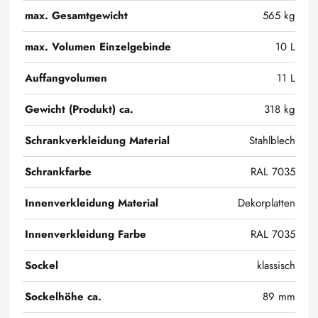
max. Gesamtgewicht
565 kg
max. Volumen Einzelgebinde
10 L
Auffangvolumen
11 L
Gewicht (Produkt) ca.
318 kg
Schrankverkleidung Material
Stahlblech
Schrankfarbe
RAL 7035
Innenverkleidung Material
Dekorplatten
Innenverkleidung Farbe
RAL 7035
Sockel
klassisch
Sockelhöhe ca.
89 mm