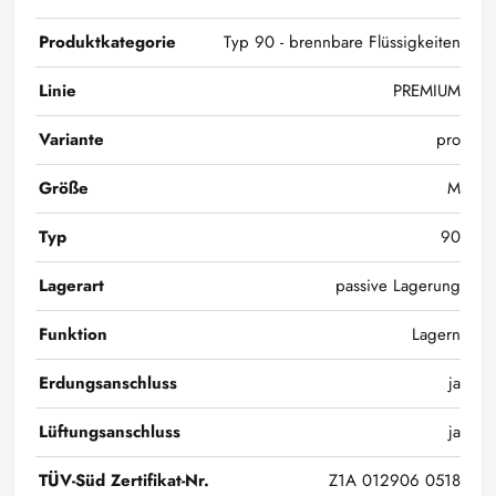
Produktkategorie
Typ 90 - brennbare Flüssigkeiten
Linie
PREMIUM
Variante
pro
Größe
M
Typ
90
Lagerart
passive Lagerung
Funktion
Lagern
Erdungsanschluss
ja
Lüftungsanschluss
ja
TÜV-Süd Zertifikat-Nr.
Z1A 012906 0518