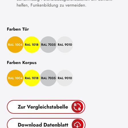
helfen, Funkenbildung zu vermeiden.
Farben Tür
RAL 1004
RAL 1018
RAL 7035
RAL 9010
Farben Korpus
RAL 1004
RAL 1018
RAL 7035
RAL 9010
Zur Vergleichstabelle
Download Datenblatt