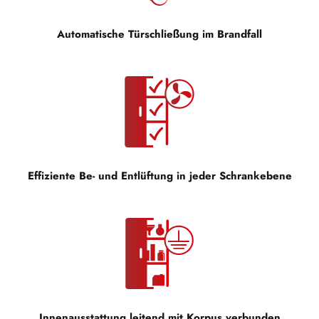
Automatische Türschließung im Brandfall
Effiziente Be- und Entlüftung in jeder Schrankebene
Innenausstattung leitend mit Korpus verbunden