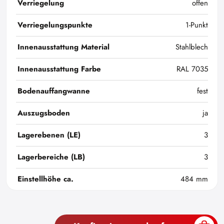
Verriegelung
offen
Verriegelungspunkte
1-Punkt
Innenausstattung Material
Stahlblech
Innenausstattung Farbe
RAL 7035
Bodenauffangwanne
fest
Auszugsboden
ja
Lagerebenen (LE)
3
Lagerbereiche (LB)
3
Einstellhöhe ca.
484 mm