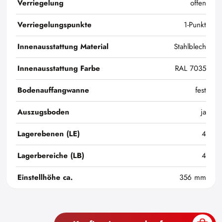
Verriegelung
offen
Verriegelungspunkte
1-Punkt
Innenausstattung Material
Stahlblech
Innenausstattung Farbe
RAL 7035
Bodenauffangwanne
fest
Auszugsboden
ja
Lagerebenen (LE)
4
Lagerbereiche (LB)
4
Einstellhöhe ca.
356 mm