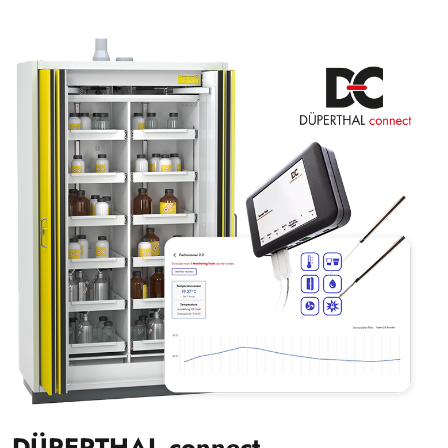
DÜPERTHAL connect –