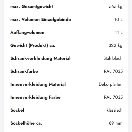
max. Gesamtgewicht
565 kg
max. Volumen Einzelgebinde
10 L
Auffangvolumen
11 L
Gewicht (Produkt) ca.
322 kg
Schrankverkleidung Material
Stahlblech
Schrankfarbe
RAL 7035
Innenverkleidung Material
Dekorplatten
Innenverkleidung Farbe
RAL 7035
Sockel
klassisch
Sockelhöhe ca.
89 mm