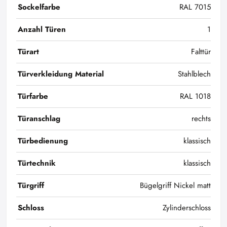
Sockelfarbe
RAL 7015
Anzahl Türen
1
Türart
Falttür
Türverkleidung Material
Stahlblech
Türfarbe
RAL 1018
Türanschlag
rechts
Türbedienung
klassisch
Türtechnik
klassisch
Türgriff
Bügelgriff Nickel matt
Schloss
Zylinderschloss