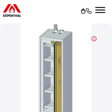
Um YouTube-Videos abspielen zu können, müssen Sie vorher
die Werbe-Cookies akzeptieren.
Cookies akzeptieren
Zur Datenschutzerklärung