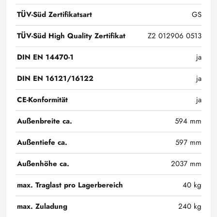
TÜV-Süd Zertifikatsart
GS
TÜV-Süd High Quality Zertifikat
Z2 012906 0513
DIN EN 14470-1
ja
DIN EN 16121/16122
ja
CE-Konformität
ja
Außenbreite ca.
594 mm
Außentiefe ca.
597 mm
Außenhöhe ca.
2037 mm
max. Traglast pro Lagerbereich
40 kg
max. Zuladung
240 kg