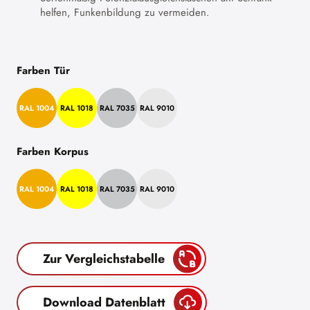
helfen, Funkenbildung zu vermeiden.
Farben Tür
RAL 1004
RAL 1018
RAL 7035
RAL 9010
Farben Korpus
RAL 1004
RAL 1018
RAL 7035
RAL 9010
Zur Vergleichstabelle
Download Datenblatt