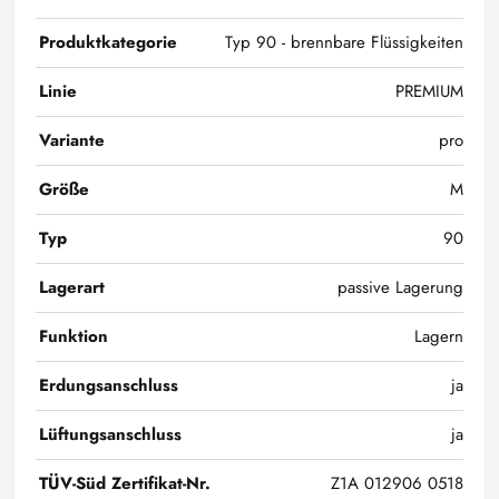
Produktkategorie
Typ 90 - brennbare Flüssigkeiten
Linie
PREMIUM
Variante
pro
Größe
M
Typ
90
Lagerart
passive Lagerung
Funktion
Lagern
Erdungsanschluss
ja
Lüftungsanschluss
ja
TÜV-Süd Zertifikat-Nr.
Z1A 012906 0518