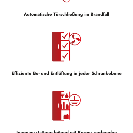
Automatische Türschließung im Brandfall
Effiziente Be- und Entlüftung in jeder Schrankebene
Innenausstattung leitend mit Korpus verbunden