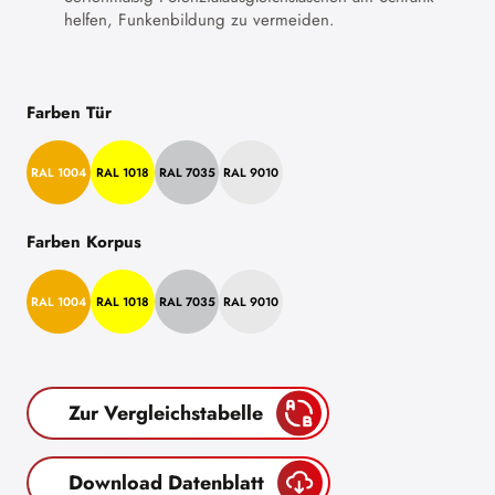
helfen, Funkenbildung zu vermeiden.
Farben Tür
RAL 1004
RAL 1018
RAL 7035
RAL 9010
Farben Korpus
RAL 1004
RAL 1018
RAL 7035
RAL 9010
Zur Vergleichstabelle
Download Datenblatt