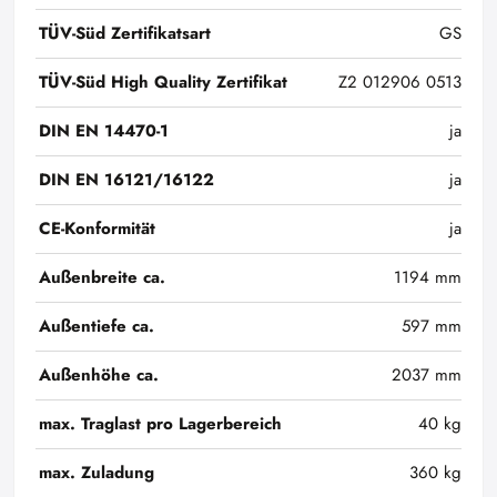
TÜV-Süd Zertifikatsart
GS
TÜV-Süd High Quality Zertifikat
Z2 012906 0513
DIN EN 14470-1
ja
DIN EN 16121/16122
ja
CE-Konformität
ja
Außenbreite ca.
1194 mm
Außentiefe ca.
597 mm
Außenhöhe ca.
2037 mm
max. Traglast pro Lagerbereich
40 kg
max. Zuladung
360 kg