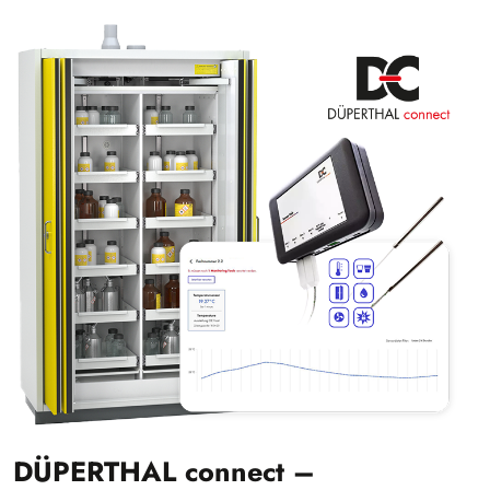
DÜPERTHAL connect –