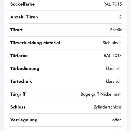
Sockelfarbe
RAL 7015
Anzahl Türen
2
Türart
Falttür
Türverkleidung Material
Stahlblech
Türfarbe
RAL 1018
Türbedienung
klassisch
Türtechnik
klassisch
Türgriff
Bügelgriff Nickel matt
Schloss
Zylinderschloss
Verriegelung
offen