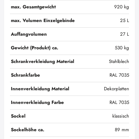
max. Gesamtgewicht
920 kg
max. Volumen Einzelgebinde
25 L
Auffangvolumen
27 L
Gewicht (Produkt) ca.
530 kg
Schrankverkleidung Material
Stahlblech
Schrankfarbe
RAL 7035
Innenverkleidung Material
Dekorplatten
Innenverkleidung Farbe
RAL 7035
Sockel
klassisch
Sockelhöhe ca.
89 mm