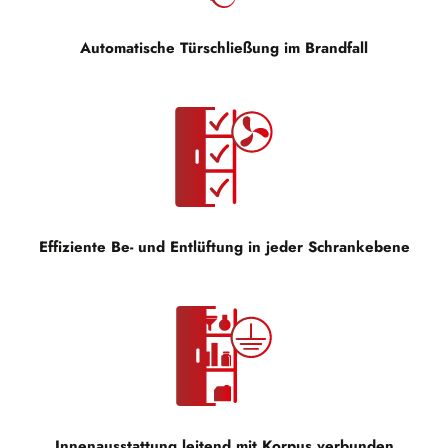
Automatische Türschließung im Brandfall
Effiziente Be- und Entlüftung in jeder Schrankebene
Innenausstattung leitend mit Korpus verbunden