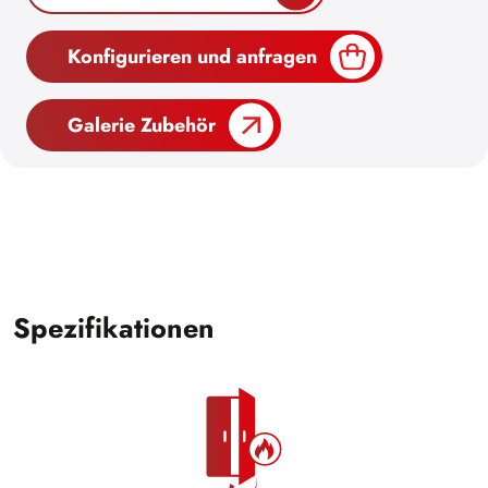
Konfigurieren und anfragen
Galerie Zubehör
Spezifikationen