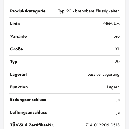
Produktkategorie
Typ 90 - brennbare Flüssigkeiten
Linie
PREMIUM
Variante
pro
Größe
XL
Typ
90
Lagerart
passive Lagerung
Funktion
Lagern
Erdungsanschluss
ja
Lüftungsanschluss
ja
TÜV-Süd Zertifikat-Nr.
Z1A 012906 0518