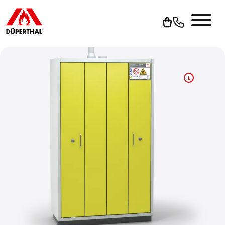
Um YouTube-Videos abspielen zu können, müssen Sie vorher
die Werbe-Cookies akzeptieren.
Cookies akzeptieren
Zur Datenschutzerklärung