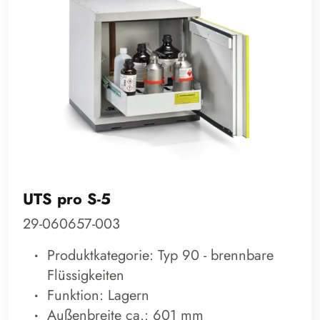
UTS pro S-5
29-060657-003
Produktkategorie: Typ 90 - brennbare
Flüssigkeiten
Funktion: Lagern
Außenbreite ca.: 601 mm