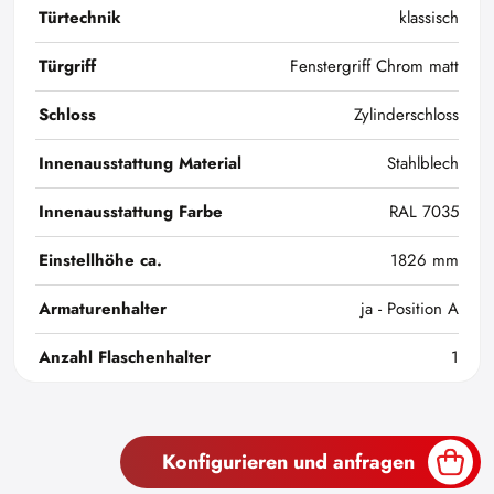
Türtechnik
klassisch
Türgriff
Fenstergriff Chrom matt
Schloss
Zylinderschloss
Innenausstattung Material
Stahlblech
Innenausstattung Farbe
RAL 7035
Einstellhöhe ca.
1826 mm
Armaturenhalter
ja - Position A
Anzahl Flaschenhalter
1
Konfigurieren und anfragen