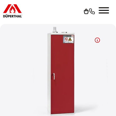
Um YouTube-Videos abspielen zu können, müssen 
die Werbe-Cookies akzeptieren.
Cookies akzeptieren
Zur Datenschutzerklärung