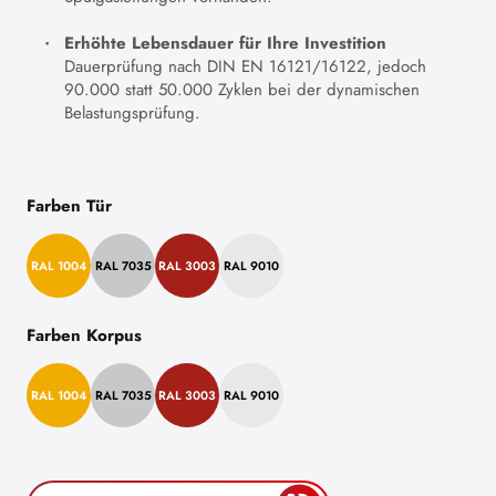
Erhöhte Lebensdauer für Ihre Investition
Dauerprüfung nach DIN EN 16121/16122, jedoch
90.000 statt 50.000 Zyklen bei der dynamischen
Belastungsprüfung.
Farben Tür
RAL 1004
RAL 7035
RAL 3003
RAL 9010
Farben Korpus
RAL 1004
RAL 7035
RAL 3003
RAL 9010