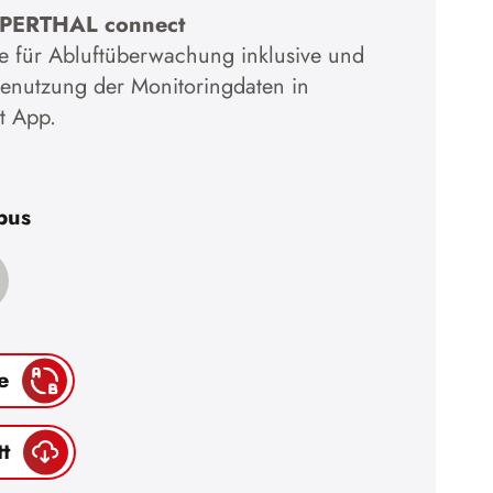
ÜPERTHAL connect
e für Abluftüberwachung inklusive und
inenutzung der Monitoringdaten in
 App.
pus
e
t