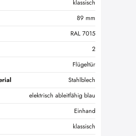
klassisch
89 mm
RAL 7015
2
Flügeltür
rial
Stahlblech
elektrisch ableitfähig blau
Einhand
klassisch