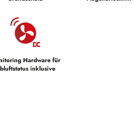
itoring Hardware für
bluftstatus inklusive