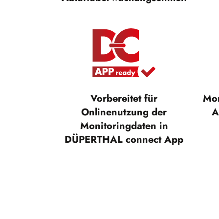
Vorbereitet für
Mon
Onlinenutzung der
A
Monitoringdaten in
DÜPERTHAL connect App