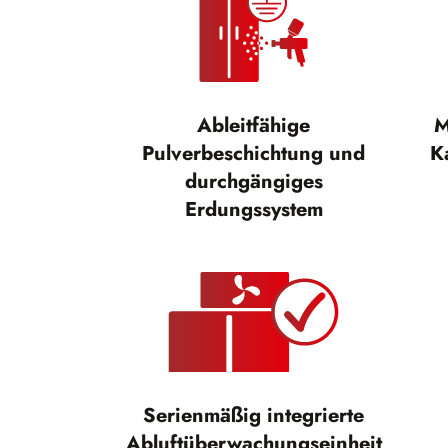
Ableitfähige
M
Pulverbeschichtung und
K
durchgängiges
Erdungssystem
Serienmäßig integrierte
Abluftüberwachungseinheit