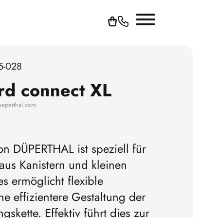
5-028
rd connect XL
ueperthal.com
on DÜPERTHAL ist speziell für
us Kanistern und kleinen
s ermöglicht flexible
ne effizientere Gestaltung der
skette. Effektiv führt dies zur