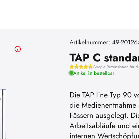
Artikelnummer: 49-20126
TAP C standa
Google Rezensionen für d
Artikel ist bestellbar
Die TAP line Typ 90 v
die Medienentnahme a
Fässern ausgelegt. Die
Arbeitsabläufe und ei
internen Wertschöpfung