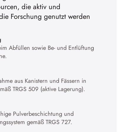
urcen, die aktiv und
̈r die Forschung genutzt werden
g
m Abfüllen sowie Be- und Entlüftung
ne.
hme aus Kanistern und Fässern in
emäß TRGS 509 (aktive Lagerung).
ähige Pulverbeschichtung und
ungssystem gemäß TRGS 727.