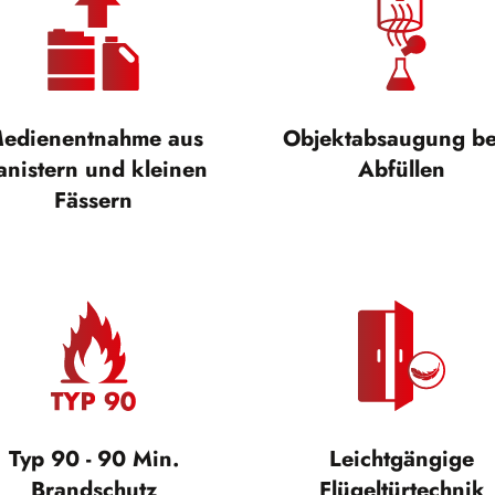
edienentnahme aus
Objektabsaugung b
anistern und kleinen
Abfüllen
Fässern
Typ 90 - 90 Min.
Leichtgängige
Brandschutz
Flügeltürtechnik