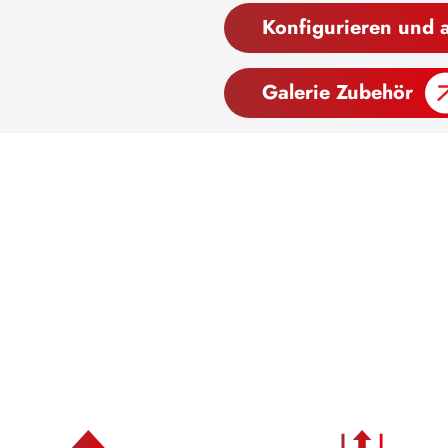
Konfigurieren und 
Galerie Zubehör