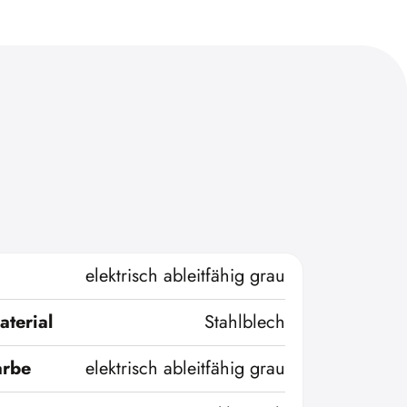
elektrisch ableitfähig grau
terial
Stahlblech
arbe
elektrisch ableitfähig grau