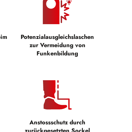
eim
Potenzialausgleichslaschen
zur Vermeidung von
Funkenbildung
Anstossschutz durch
zurückgesetzten Sockel