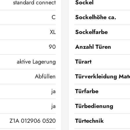
standard connect
Sockel
C
Sockelhöhe ca.
XL
Sockelfarbe
90
Anzahl Türen
aktive Lagerung
Türart
Abfüllen
Türverkleidung Mate
ja
Türfarbe
ja
Türbedienung
Z1A 012906 0520
Türtechnik