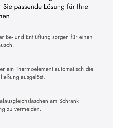
r Sie passende Lösung für Ihre
Cookies akzepti
men.
Zur Datenschutzerklärun
 Be- und Entlüftung sorgen für einen
ausch.
̈ber ein Thermoelement automatisch die
hließung ausgelöst.
ialausgleichslaschen am Schrank
ng zu vermeiden.