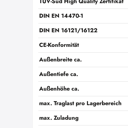
TÜV-Süd High Quality Zertifikat
DIN EN 14470-1
DIN EN 16121/16122
CE-Konformität
Außenbreite ca.
Außentiefe ca.
Außenhöhe ca.
max. Traglast pro Lagerbereich
max. Zuladung