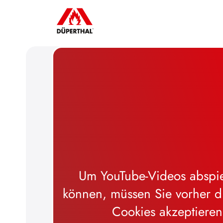
en zu
Um YouTube-Videos abspi
 Werbe-
können, müssen Sie vorher d
Cookies akzeptieren