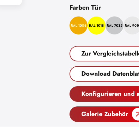
Farben Tür
RAL 1004
RAL 1018
RAL 7035
RAL 901
Zur Vergleichstabell
Download Datenblat
Konfigurieren und 
Galerie Zubehör