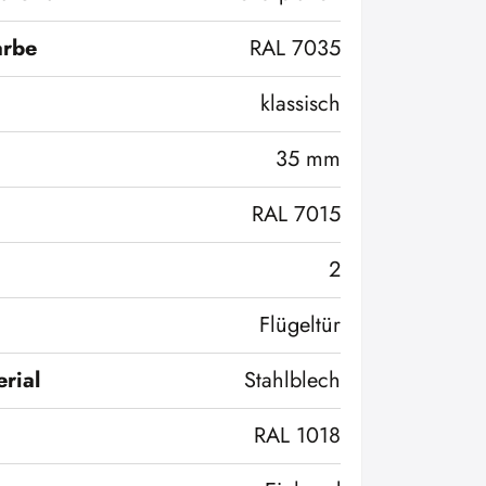
arbe
RAL 7035
klassisch
35 mm
RAL 7015
2
Flügeltür
rial
Stahlblech
RAL 1018