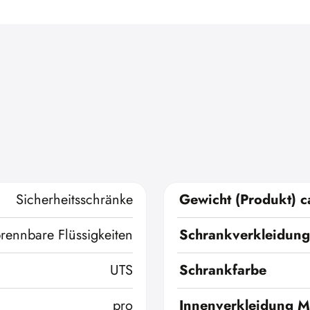
Sicherheitsschränke
Gewicht (Produkt) c
brennbare Flüssigkeiten
Schrankverkleidung
UTS
Schrankfarbe
pro
Innenverkleidung Ma