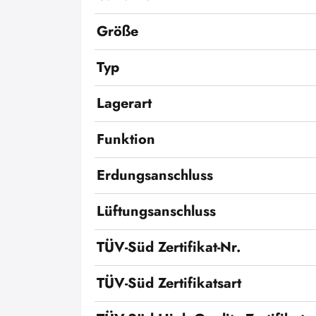
Größe
Typ
Lagerart
Funktion
Erdungsanschluss
Lüftungsanschluss
TÜV-Süd Zertifikat-Nr.
TÜV-Süd Zertifikatsart