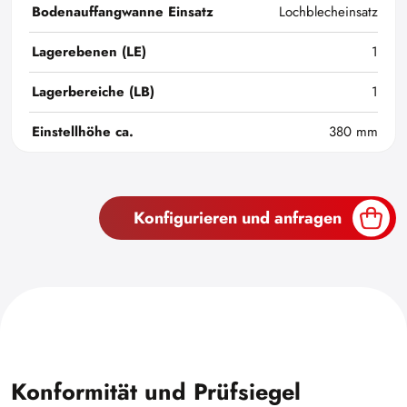
Bodenauffangwanne Einsatz
Lochblecheinsatz
Lagerebenen (LE)
1
Lagerbereiche (LB)
1
Einstellhöhe ca.
380 mm
Konfigurieren und anfragen
Konformität und Prüfsiegel