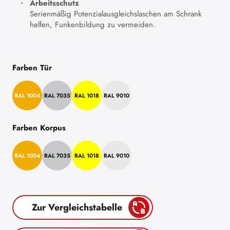
Arbeitsschutz
Serienmäßig Potenzialausgleichslaschen am Schrank
helfen, Funkenbildung zu vermeiden.
Farben Tür
RAL 1004
RAL 7035
RAL 1018
RAL 9010
Farben Korpus
RAL 1004
RAL 7035
RAL 1018
RAL 9010
Zur Vergleichstabelle