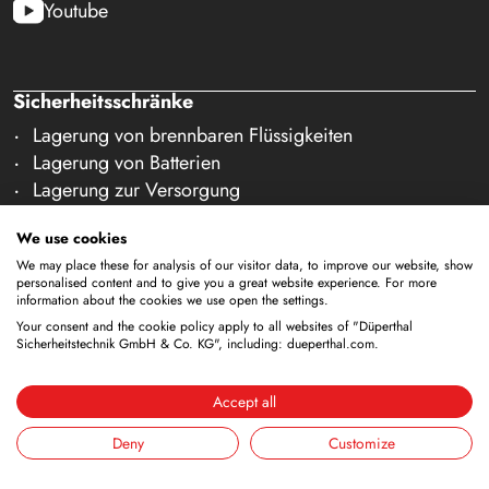
Youtube
Sicherheitsschränke
Lagerung von brennbaren Flüssigkeiten
Lagerung von Batterien
Lagerung zur Versorgung
Lagerung von Druckgasflaschen
We use cookies
Lagerung mit integrierter Entsorgung
We may place these for analysis of our visitor data, to improve our website, show
Gekühlte Lagerung
personalised content and to give you a great website experience. For more
Kombinierte Lagerung
information about the cookies we use open the settings.
Lagerung in Reinräumen
Your consent and the cookie policy apply to all websites of "Düperthal
Sicherheitstechnik GmbH & Co. KG", including: dueperthal.com.
Lagerung von nicht brennbaren Medien
Galerie Zubehör
Accept all
Sicherheitsausstattung
Deny
Customize
ANA-Systeme (DÜANA)
Lüftungssysteme