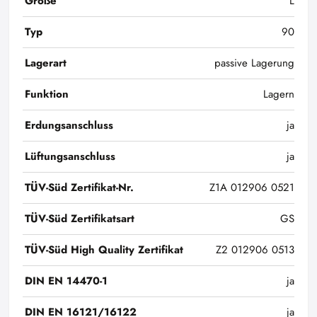
Größe
L
Typ
90
Lagerart
passive Lagerung
Funktion
Lagern
Erdungsanschluss
ja
Lüftungsanschluss
ja
TÜV-Süd Zertifikat-Nr.
Z1A 012906 0521
TÜV-Süd Zertifikatsart
GS
TÜV-Süd High Quality Zertifikat
Z2 012906 0513
DIN EN 14470-1
ja
DIN EN 16121/16122
ja