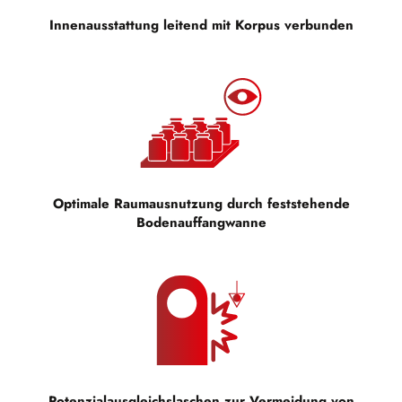
Innenausstattung leitend mit Korpus verbunden
Optimale Raumausnutzung durch feststehende
Bodenauffangwanne
Potenzialausgleichslaschen zur Vermeidung von