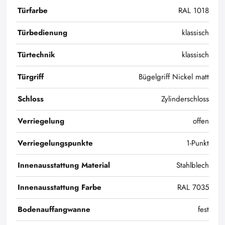
Türfarbe
RAL 1018
Türbedienung
klassisch
Türtechnik
klassisch
Türgriff
Bügelgriff Nickel matt
Schloss
Zylinderschloss
Verriegelung
offen
Verriegelungspunkte
1-Punkt
Innenausstattung Material
Stahlblech
Innenausstattung Farbe
RAL 7035
Bodenauffangwanne
fest