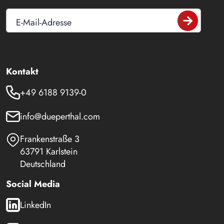
E-Mail-Adresse
Kontakt
+49 6188 9139-0
info@dueperthal.com
Frankenstraße 3
63791 Karlstein
Deutschland
Social Media
LinkedIn