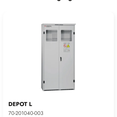
DEPOT L
70-201040-003