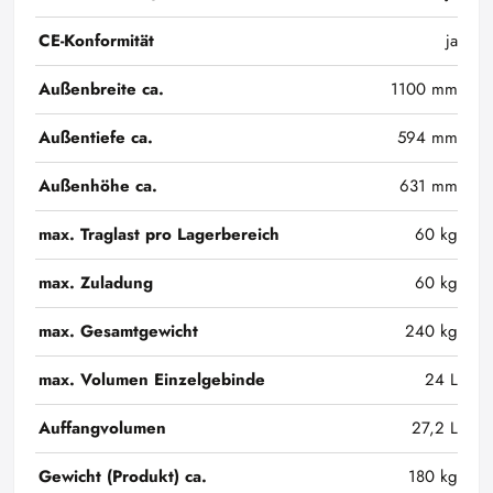
CE-Konformität
ja
Außenbreite ca.
1100 mm
Außentiefe ca.
594 mm
Außenhöhe ca.
631 mm
max. Traglast pro Lagerbereich
60 kg
max. Zuladung
60 kg
max. Gesamtgewicht
240 kg
max. Volumen Einzelgebinde
24 L
Auffangvolumen
27,2 L
Gewicht (Produkt) ca.
180 kg