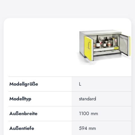
Modellgröße
L
Modelltyp
standard
Außenbreite
1100 mm
Außentiefe
594 mm