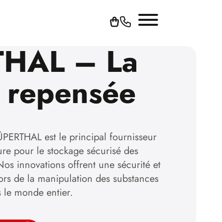
HAL – La
é repensée
PERTHAL est le principal fournisseur
re pour le stockage sécurisé des
os innovations offrent une sécurité et
lors de la manipulation des substances
 le monde entier.