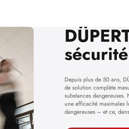
DÜPERT
sécurit
Depuis plus de 50 ans, DÜ
de solution complète mesu
substances dangereuses. N
une efficacité maximales 
dangereuses – et ce, dans