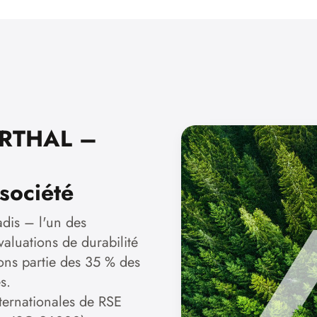
PERTHAL –
 société
dis – l'un des
aluations de durabilité
sons partie des 35 % des
s.
ternationales de RSE