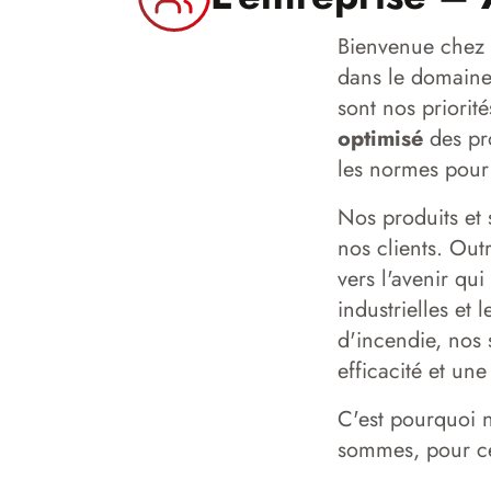
Bienvenue che
dans le domaine 
sont nos priorit
optimisé
des pr
les normes pour 
Nos produits et 
nos clients. Out
vers l'avenir qui
industrielles et
d'incendie, nos
efficacité et une
C'est pourquoi n
sommes, pour c