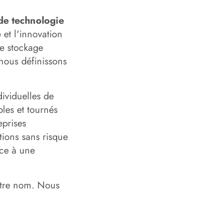
 de technologie
et l'innovation
e stockage
nous définissons
dividuelles de
bles et tournés
eprises
tions sans risque
ce à une
tre nom. Nous