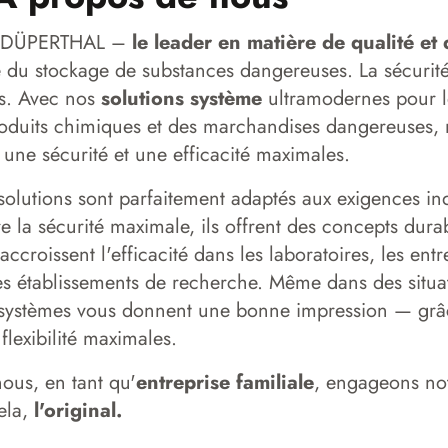
z DÜPERTHAL –
le leader en matière de qualité et
du stockage de substances dangereuses. La sécurité 
és. Avec nos
solutions système
ultramodernes pour l
oduits chimiques et des marchandises dangereuses, 
une sécurité et une efficacité maximales.
solutions sont parfaitement adaptés aux exigences in
re la sécurité maximale, ils offrent des concepts dura
 accroissent l'efficacité dans les laboratoires, les entr
 les établissements de recherche. Même dans des situa
 systèmes vous donnent une bonne impression — grâ
 flexibilité maximales.
ous, en tant qu'
entreprise familiale
, engageons no
ela,
l'original.