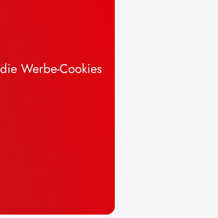
 die Werbe-Cookies