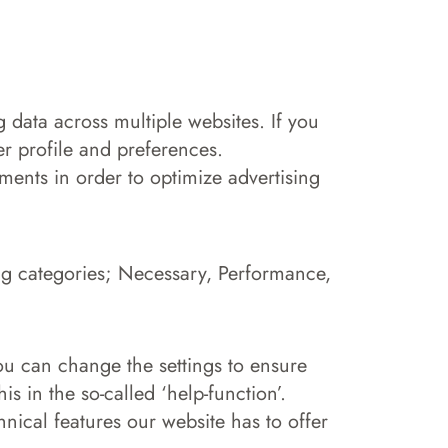
g data across multiple websites. If you
r profile and preferences.
ments in order to optimize advertising
wing categories; Necessary, Performance,
you can change the settings to ensure
s in the so-called ‘help-function’.
chnical features our website has to offer