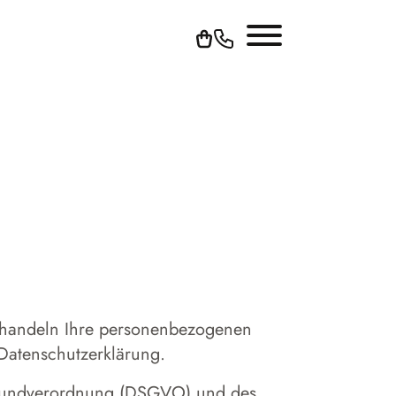
behandeln Ihre personenbezogenen
 Datenschutzerklärung.
-Grundverordnung (DSGVO) und des