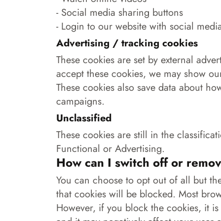
- Social media sharing buttons
- Login to our website with social medi
Advertising / tracking cookies
These cookies are set by external advert
accept these cookies, we may show our
These cookies also save data about how
campaigns.
Unclassified
These cookies are still in the classifi
Functional or Advertising.
How can I switch off or remo
You can choose to opt out of all but th
that cookies will be blocked. Most brow
However, if you block the cookies, it is