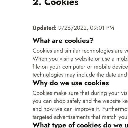
2. Cookies
Updated:
9/26/2022, 09:01 PM
What are cookies?
Cookies and similar technologies are ve
When you visit a website or use a mobi
file on your computer or mobile device
technologies may include the date and t
Why do we use cookies
Cookies make sure that during your visi
you can shop safely and the website ke
and how we can improve it. Furthermo
targeted advertisements that match your
What type of cookies do we 