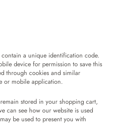
 contain a unique identification code.
ile device for permission to save this
ed through cookies and similar
e or mobile application.
 remain stored in your shopping cart,
we can see how our website is used
may be used to present you with