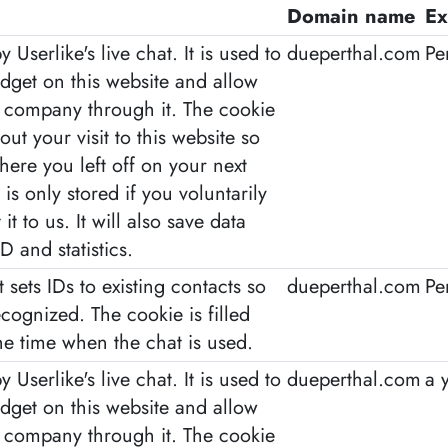
Domain name
Ex
y Userlike's live chat. It is used to
dueperthal.com
Pe
idget on this website and allow
r company through it. The cookie
out your visit to this website so
ere you left off on your next
 is only stored if you voluntarily
it to us. It will also save data
D and statistics.
t sets IDs to existing contacts so
dueperthal.com
Pe
ecognized. The cookie is filled
the time when the chat is used.
y Userlike's live chat. It is used to
dueperthal.com
a 
idget on this website and allow
r company through it. The cookie