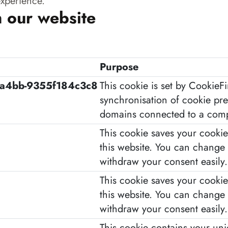
experience.
 our website
Purpose
8-a4bb-9355f184c3c8
This cookie is set by CookieF
synchronisation of cookie pr
domains connected to a com
This cookie saves your cookie
this website. You can change 
withdraw your consent easily.
This cookie saves your cookie
this website. You can change 
withdraw your consent easily.
This cookie contains your un