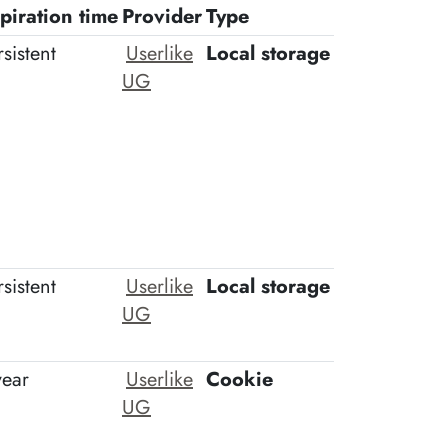
piration time
Provider
Type
rsistent
Userlike
Local storage
UG
rsistent
Userlike
Local storage
UG
year
Userlike
Cookie
UG