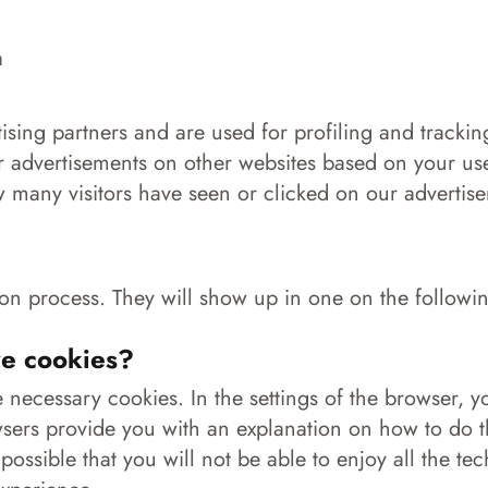
a
ising partners and are used for profiling and trackin
 advertisements on other websites based on your use
 many visitors have seen or clicked on our advertise
cation process. They will show up in one on the follo
ve cookies?
e necessary cookies. In the settings of the browser, 
sers provide you with an explanation on how to do thi
 possible that you will not be able to enjoy all the te