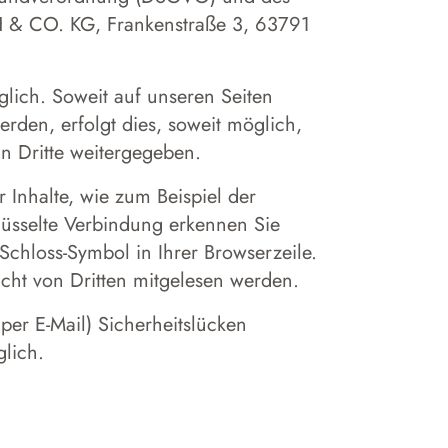
& CO. KG, Frankenstraße 3, 63791
lich. Soweit auf unseren Seiten
den, erfolgt dies, soweit möglich,
an Dritte weitergegeben.
 Inhalte, wie zum Beispiel der
hlüsselte Verbindung erkennen Sie
Schloss-Symbol in Ihrer Browserzeile.
icht von Dritten mitgelesen werden.
per E-Mail) Sicherheitslücken
glich.