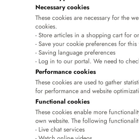
Necessary cookies
These cookies are necessary for the we
cookies.
- Store articles in a shopping cart for 
- Save your cookie preferences for this
- Saving language preferences
- Log in to our portal. We need to che
Performance cookies
These cookies are used to gather statist
for performance and website optimizat
Functional cookies
These cookies enable more functionality
own website. The following functionali
- Live chat services
- Watch online videos