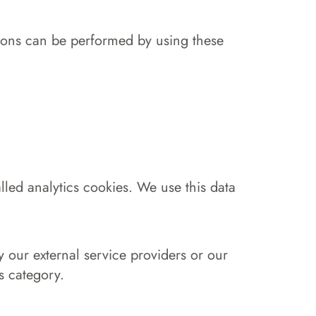
tions can be performed by using these
alled analytics cookies. We use this data
y our external service providers or our
s category.