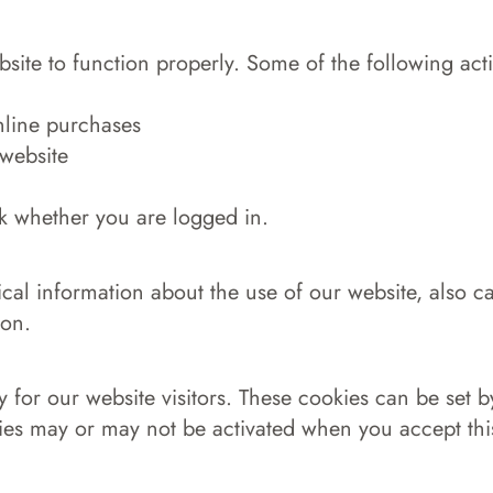
bsite to function properly. Some of the following ac
online purchases
 website
ck whether you are logged in.
ical information about the use of our website, also c
ion.
 for our website visitors. These cookies can be set b
ties may or may not be activated when you accept thi