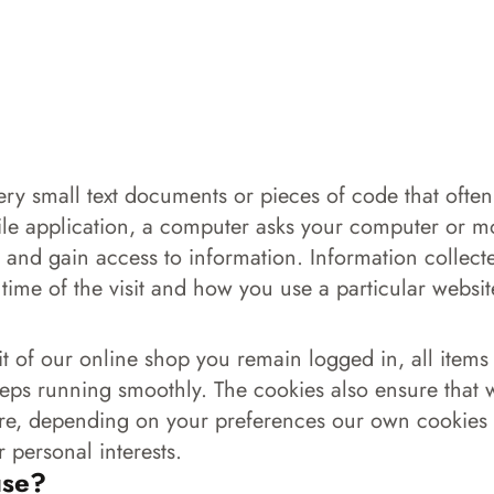
ry small text documents or pieces of code that often
le application, a computer asks your computer or mob
 and gain access to information. Information collect
ime of the visit and how you use a particular websit
t of our online shop you remain logged in, all items
eps running smoothly. The cookies also ensure that 
re, depending on your preferences our own cookies 
 personal interests.
use?