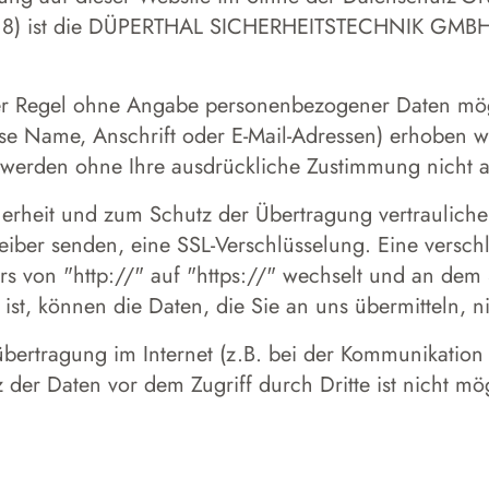
18) ist die DÜPERTHAL SICHERHEITSTECHNIK GMBH 
der Regel ohne Angabe personenbezogener Daten mög
e Name, Anschrift oder E-Mail-Adressen) erhoben wer
ten werden ohne Ihre ausdrückliche Zustimmung nicht 
erheit und zum Schutz der Übertragung vertraulicher
reiber senden, eine SSL-Verschlüsselung. Eine versc
rs von "http://" auf "https://" wechselt und an dem 
 ist, können die Daten, die Sie an uns übermitteln, n
bertragung im Internet (z.B. bei der Kommunikation 
 der Daten vor dem Zugriff durch Dritte ist nicht mö