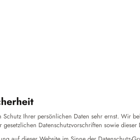
cherheit
n Schutz Ihrer persönlichen Daten sehr ernst. Wir 
r gesetzlichen Datenschutzvorschriften sowie dieser
eitung auf dieser Website im Sinne der Datenschutz