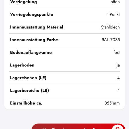
Verriegelung
offen
Verriegelungspunkte
1-Punkt
Innenausstattung Material
Stahlblech
Innenausstattung Farbe
RAL 7035
Bodenauffangwanne
fest
Lagerboden
ja
Lagerebenen (LE)
4
Lagerbereiche (LB)
4
Einstellhöhe ca.
355 mm