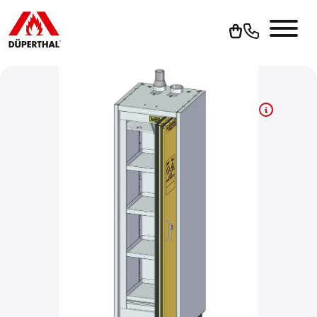
Um YouTube-Videos abspielen zu können, müssen Sie vorher
die Werbe-Cookies akzeptieren.
Cookies akzeptieren
Zur Datenschutzerklärung