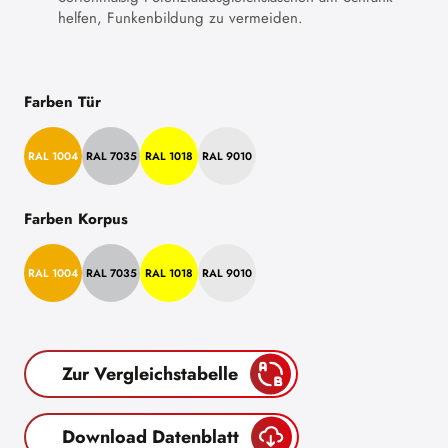
helfen, Funkenbildung zu vermeiden.
Farben Tür
RAL 1004
RAL 7035
RAL 1018
RAL 9010
Farben Korpus
RAL 1004
RAL 7035
RAL 1018
RAL 9010
Zur Vergleichstabelle
Download Datenblatt