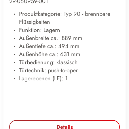
29-060959-001
Produktkategorie: Typ 90 - brennbare
Flüssigkeiten
Funktion: Lagern
Außenbreite ca.: 889 mm
Außentiefe ca.: 494 mm
Außenhöhe ca.: 631 mm
Türbedienung: klassisch
Türtechnik: push-to-open
Lagerebenen (LE): 1
Details