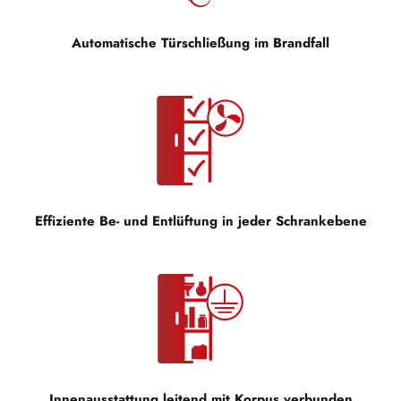
Automatische Türschließung im Brandfall
Effiziente Be- und Entlüftung in jeder Schrankebene
Innenausstattung leitend mit Korpus verbunden