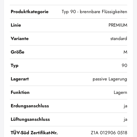
Produktkategorie
Typ 90 - brennbare Flüssigkeiten
Linie
PREMIUM
Variante
standard
Größe
M
Typ
90
Lagerart
passive Lagerung
Funktion
Lagern
Erdungsanschluss
ja
Lüftungsanschluss
ja
TÜV-Süd Zertifikat-Nr.
Z1A 012906 0518