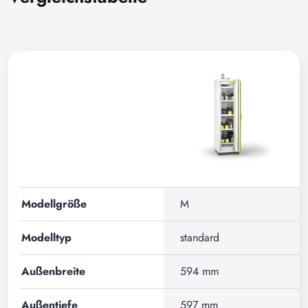
Modellgröße
M
Modelltyp
standard
Außenbreite
594 mm
Außentiefe
597 mm