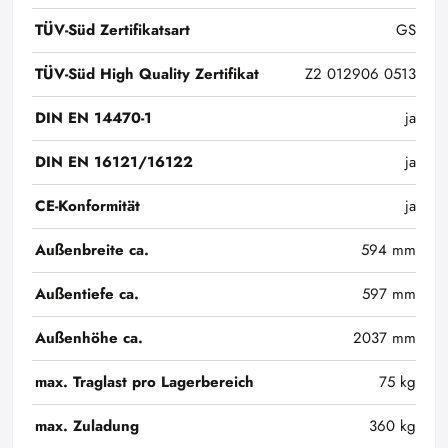
TÜV-Süd Zertifikatsart
GS
TÜV-Süd High Quality Zertifikat
Z2 012906 0513
DIN EN 14470-1
ja
DIN EN 16121/16122
ja
CE-Konformität
ja
Außenbreite ca.
594 mm
Außentiefe ca.
597 mm
Außenhöhe ca.
2037 mm
max. Traglast pro Lagerbereich
75 kg
max. Zuladung
360 kg