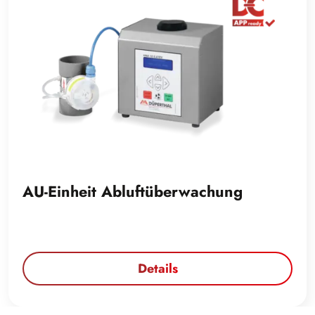
AU-Einheit Abluftüberwachung
Details