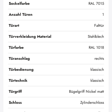
Sockelfarbe
RAL 7015
Anzahl Türen
1
Türart
Falttür
Türverkleidung Material
Stahlblech
Türfarbe
RAL 1018
Türanschlag
rechts
Türbedienung
klassisch
Türtechnik
klassisch
Türgriff
Bügelgriff Nickel matt
Schloss
Zylinderschloss