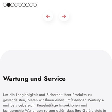
Wartung und Service
Um die Langlebigkeit und Sicherheit Ihrer Produkte zu
gewährleisten, bieten wir Ihnen einen umfassenden Wartungs-
und Servicebereich. Regelmäßige Inspektionen und
fachgerechte Wartungen sorgen dafür, dass Ihre Geräte stets in