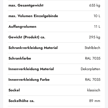
max. Gesamtgewicht
655 kg
max. Volumen Einzelgebinde
10 L
Auffangvolumen
11 L
Gewicht (Produkt) ca.
295 kg
Schrankverkleidung Material
Stahlblech
Schrankfarbe
RAL 7035
Innenverkleidung Material
Dekorplatten
Innenverkleidung Farbe
RAL 7035
Sockel
klassisch
Sockelhöhe ca.
89 mm