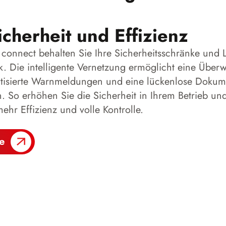
cherheit und Effizienz
onnect behalten Sie Ihre Sicherheitsschränke und 
ck. Die intelligente Vernetzung ermöglicht eine Übe
atisierte Warnmeldungen und eine lückenlose Dokume
. So erhöhen Sie die Sicherheit in Ihrem Betrieb un
ehr Effizienz und volle Kontrolle.
e