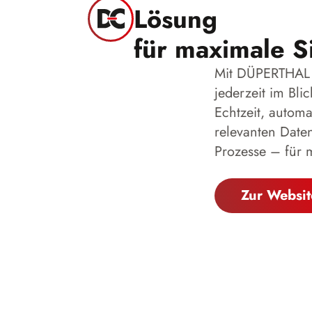
Lösung
für maximale Si
Mit DÜPERTHAL c
jederzeit im Bli
Echtzeit, autom
relevanten Daten
Prozesse – für m
Zur Websit