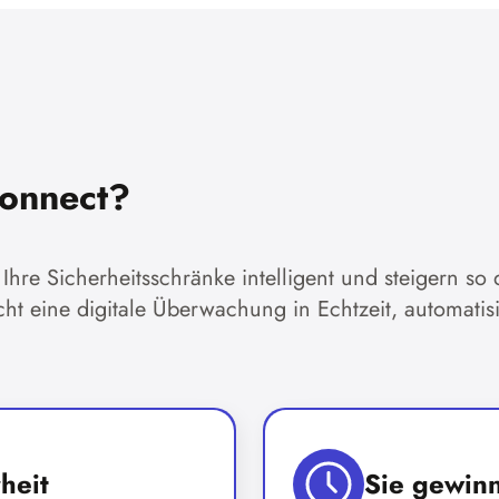
onnect?
re Sicherheitsschränke intelligent und steigern so d
cht eine digitale Überwachung in Echtzeit, automati
heit
Sie gewinn