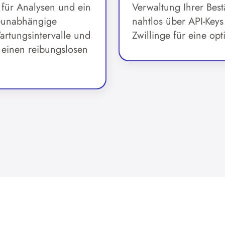
 für Analysen und ein
Verwaltung Ihrer Best
teunabhängige
nahtlos über API-Keys 
artungsintervalle und
Zwillinge für eine o
 einen reibungslosen