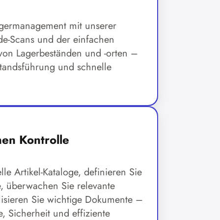
agermanagement mit unserer
de-Scans und der einfachen
 von Lagerbeständen und -orten –
estandsführung und schnelle
en Kontrolle
lle Artikel-Kataloge, definieren Sie
e, überwachen Sie relevante
lisieren Sie wichtige Dokumente –
, Sicherheit und effiziente