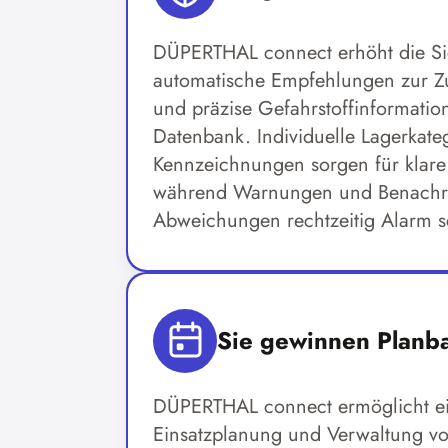
DÜPERTHAL connect erhöht die Si
automatische Empfehlungen zur 
und präzise Gefahrstoffinformatio
Datenbank. Individuelle Lagerkat
Kennzeichnungen sorgen für klar
während Warnungen und Benachri
Abweichungen rechtzeitig Alarm s
Sie gewinnen Planba
DÜPERTHAL connect ermöglicht ei
Einsatzplanung und Verwaltung von