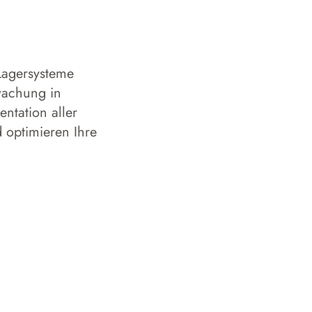
Lagersysteme
rwachung in
ntation aller
d optimieren Ihre