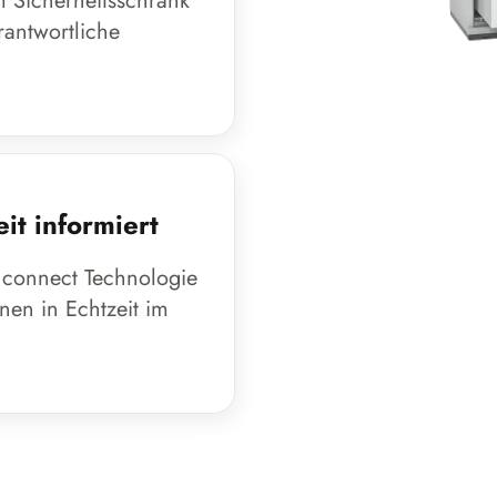
m Sicherheitsschrank
rantwortliche
it informiert
 connect Technologie
nen in Echtzeit im