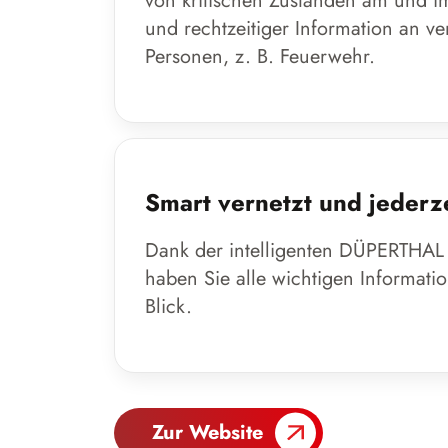
von kritischen Zuständen am und i
und rechtzeitiger Information an ve
Personen, z. B. Feuerwehr.
Smart vernetzt und jederze
Dank der intelligenten DÜPERTHAL
haben Sie alle wichtigen Informatio
Blick.
Zur Website