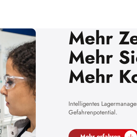
Mehr Ze
Mehr Si
Mehr Ko
Intelligentes Lagermanage
Gefahrenpotential.
Mehr erfahren