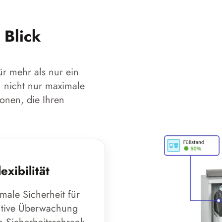
 Blick
r mehr als nur ein
 nicht nur maximale
onen, die Ihren
xibilität
male Sicherheit für
entive Überwachung