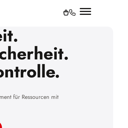
it.
cherheit.
ntrolle.
ment für Ressourcen mit